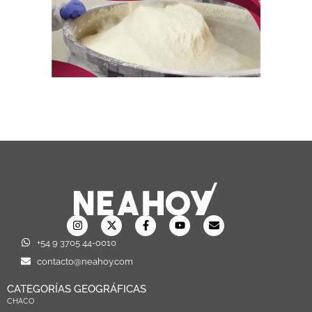
+54 9 3705 44-0010
contacto@neahoy.com
CATEGORÍAS GEOGRÁFICAS
CHACO