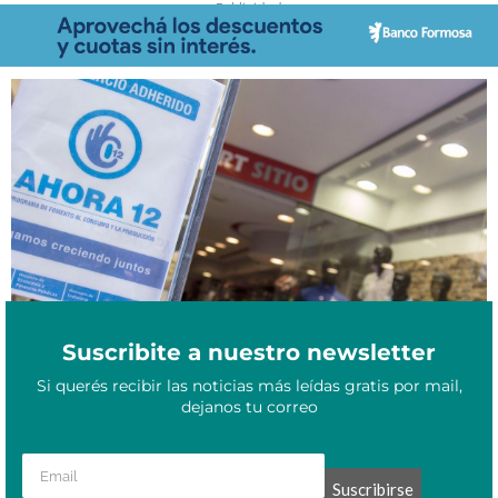
- Publicidad -
Octubre 22, 2021
¿Dónde y qué se puede comprar con Ahora 30?
Suscribite a nuestro newsletter
Si querés recibir las noticias más leídas gratis por mail,
dejanos tu correo
Suscribirse