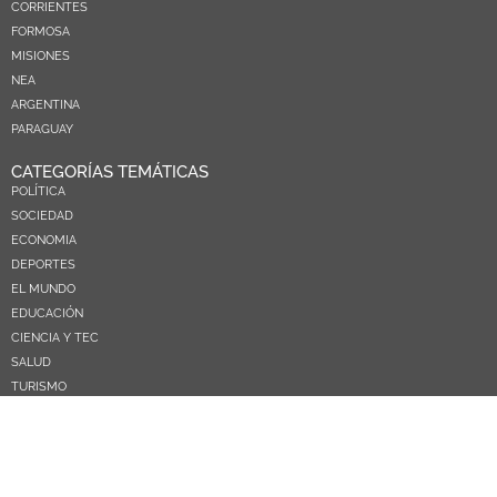
CORRIENTES
FORMOSA
MISIONES
NEA
ARGENTINA
PARAGUAY
CATEGORÍAS TEMÁTICAS
POLÍTICA
SOCIEDAD
ECONOMIA
DEPORTES
EL MUNDO
EDUCACIÓN
CIENCIA Y TEC
SALUD
TURISMO
PRÓXIMOS PAGOS
NOSOTROS
CONTACTO