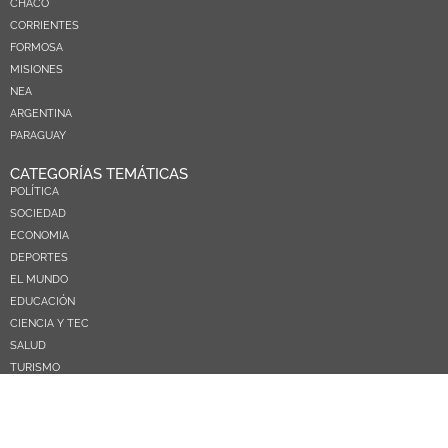
CHACO
CORRIENTES
FORMOSA
MISIONES
NEA
ARGENTINA
PARAGUAY
CATEGORÍAS TEMÁTICAS
POLÍTICA
SOCIEDAD
ECONOMIA
DEPORTES
EL MUNDO
EDUCACIÓN
CIENCIA Y TEC
SALUD
TURISMO
PRÓXIMOS PAGOS
NOSOTROS
CONTACTO