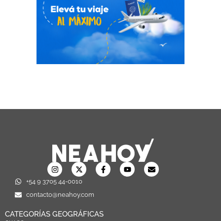
+54 9 3705 44-0010
contacto@neahoy.com
CATEGORÍAS GEOGRÁFICAS