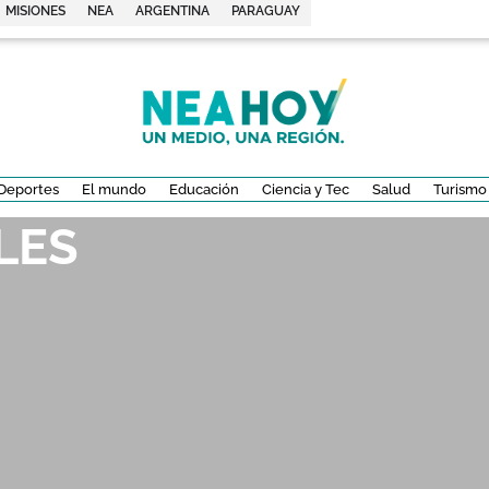
MISIONES
NEA
ARGENTINA
PARAGUAY
Deportes
El mundo
Educación
Ciencia y Tec
Salud
Turismo
LES