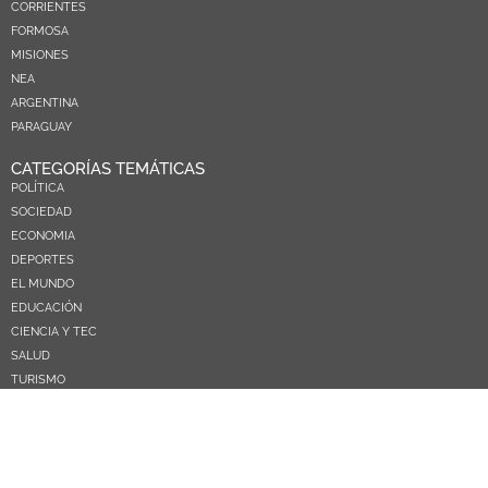
CORRIENTES
FORMOSA
MISIONES
NEA
ARGENTINA
PARAGUAY
CATEGORÍAS TEMÁTICAS
POLÍTICA
SOCIEDAD
ECONOMIA
DEPORTES
EL MUNDO
EDUCACIÓN
CIENCIA Y TEC
SALUD
TURISMO
PRÓXIMOS PAGOS
NOSOTROS
CONTACTO