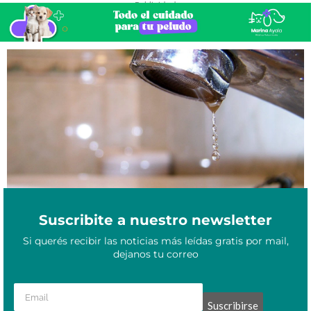
- Publicidad -
Enero 16, 2026
Aguas de Formosa informó un corte del servicio para este sábado
Suscribite a nuestro newsletter
Si querés recibir las noticias más leídas gratis por mail,
dejanos tu correo
Suscribirse