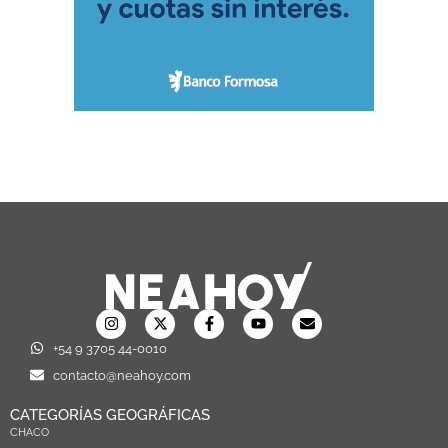
+54 9 3705 44-0010
contacto@neahoy.com
CATEGORÍAS GEOGRÁFICAS
CHACO