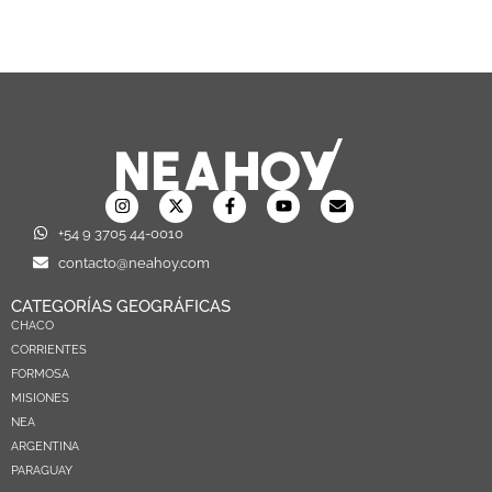
+54 9 3705 44-0010
contacto@neahoy.com
CATEGORÍAS GEOGRÁFICAS
CHACO
CORRIENTES
FORMOSA
MISIONES
NEA
ARGENTINA
PARAGUAY