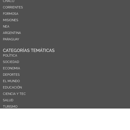
CHACO
CORRIENTES
FORMOSA
MISIONES
NEA
ARGENTINA
PARAGUAY
CATEGORÍAS TEMÁTICAS
POLÍTICA
SOCIEDAD
ECONOMIA
DEPORTES
EL MUNDO
EDUCACIÓN
CIENCIA Y TEC
SALUD
TURISMO
PRÓXIMOS PAGOS
NOSOTROS
CONTACTO