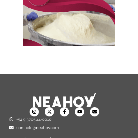
+54 9 3705 44-0010
contacto@neahoy.com