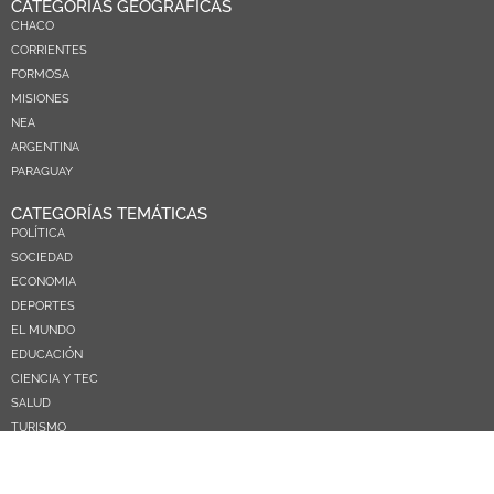
CATEGORÍAS GEOGRÁFICAS
CHACO
CORRIENTES
FORMOSA
MISIONES
NEA
ARGENTINA
PARAGUAY
CATEGORÍAS TEMÁTICAS
POLÍTICA
SOCIEDAD
ECONOMIA
DEPORTES
EL MUNDO
EDUCACIÓN
CIENCIA Y TEC
SALUD
TURISMO
PRÓXIMOS PAGOS
NOSOTROS