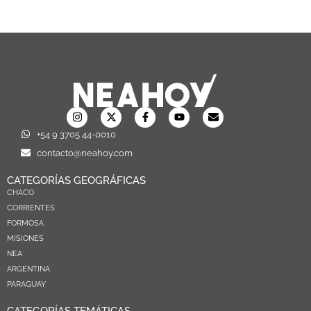
+54 9 3705 44-0010
contacto@neahoy.com
CATEGORÍAS GEOGRÁFICAS
CHACO
CORRIENTES
FORMOSA
MISIONES
NEA
ARGENTINA
PARAGUAY
CATEGORÍAS TEMÁTICAS