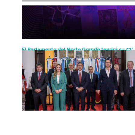
El Parlamento del Norte Grande tendrá su 52°
Septiembre 4, 2024
sesión plenaria en Posadas