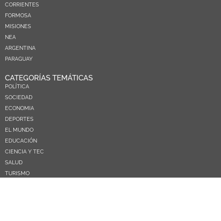
CORRIENTES
FORMOSA
MISIONES
NEA
ARGENTINA
PARAGUAY
CATEGORÍAS TEMÁTICAS
POLÍTICA
SOCIEDAD
ECONOMIA
DEPORTES
EL MUNDO
EDUCACIÓN
CIENCIA Y TEC
SALUD
TURISMO
PRÓXIMOS PAGOS
NOSOTROS
CONTACTO