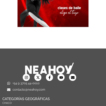
+54 9 3705 44-0010
contacto@neahoy.com
CATEGORÍAS GEOGRÁFICAS
CHACO