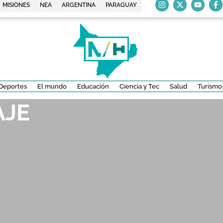
MISIONES
NEA
ARGENTINA
PARAGUAY
Deportes
El mundo
Educación
Ciencia y Tec
Salud
Turismo
AJE