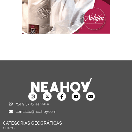
+54 9 3705 44-0010
contacto@neahoy.com
CATEGORÍAS GEOGRÁFICAS
CHACO