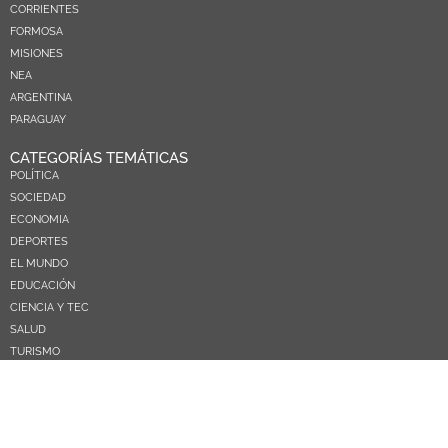
CORRIENTES
FORMOSA
MISIONES
NEA
ARGENTINA
PARAGUAY
CATEGORÍAS TEMÁTICAS
POLÍTICA
SOCIEDAD
ECONOMIA
DEPORTES
EL MUNDO
EDUCACIÓN
CIENCIA Y TEC
SALUD
TURISMO
PRÓXIMOS PAGOS
NOSOTROS
CONTACTO