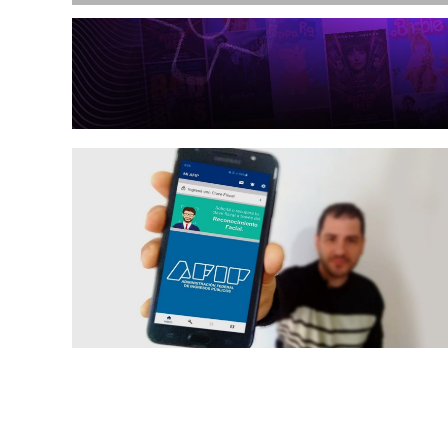
Octubre 3, 2021
¿Cómo averiguar mi Clave Fiscal en 2021?