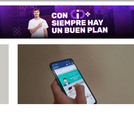
- Publicidad -
Mayo 8, 2021
¿Cómo gestionar la clave fiscal en 2021?