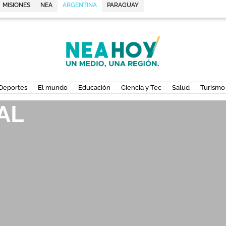
MISIONES
NEA
ARGENTINA
PARAGUAY
Deportes
El mundo
Educación
Ciencia y Tec
Salud
Turismo
AL