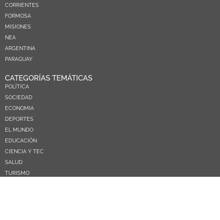
CORRIENTES
FORMOSA
MISIONES
NEA
ARGENTINA
PARAGUAY
CATEGORÍAS TEMÁTICAS
POLÍTICA
SOCIEDAD
ECONOMIA
DEPORTES
EL MUNDO
EDUCACIÓN
CIENCIA Y TEC
SALUD
TURISMO
PRÓXIMOS PAGOS
NOSOTROS
CONTACTO