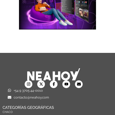
+54 9 3705 44-0010
contacto@neahoy.com
CATEGORÍAS GEOGRÁFICAS
CHACO