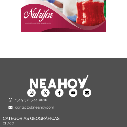
+54 9 3705 44-0010
contacto@neahoy.com
CATEGORÍAS GEOGRÁFICAS
CHACO