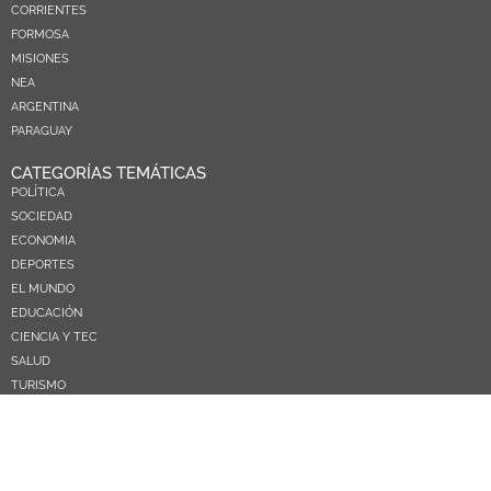
CORRIENTES
FORMOSA
MISIONES
NEA
ARGENTINA
PARAGUAY
CATEGORÍAS TEMÁTICAS
POLÍTICA
SOCIEDAD
ECONOMIA
DEPORTES
EL MUNDO
EDUCACIÓN
CIENCIA Y TEC
SALUD
TURISMO
PRÓXIMOS PAGOS
NOSOTROS
CONTACTO