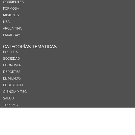
CORRIENTES
FORMOSA
MISIONES
NEA
ARGENTINA
PARAGUAY
CATEGORÍAS TEMÁTICAS
POLÍTICA
SOCIEDAD
ECONOMIA
DEPORTES
EL MUNDO
EDUCACIÓN
CIENCIA Y TEC
SALUD
TURISMO
PRÓXIMOS PAGOS
NOSOTROS
CONTACTO