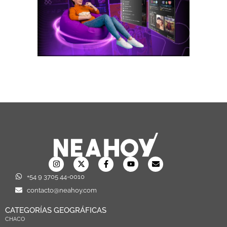
+54 9 3705 44-0010
contacto@neahoy.com
CATEGORÍAS GEOGRÁFICAS
CHACO