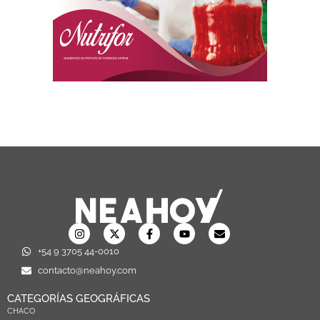
+54 9 3705 44-0010
contacto@neahoy.com
CATEGORÍAS GEOGRÁFICAS
CHACO