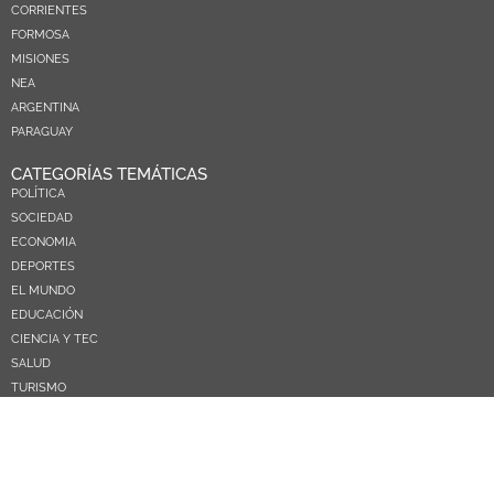
CORRIENTES
FORMOSA
MISIONES
NEA
ARGENTINA
PARAGUAY
CATEGORÍAS TEMÁTICAS
POLÍTICA
SOCIEDAD
ECONOMIA
DEPORTES
EL MUNDO
EDUCACIÓN
CIENCIA Y TEC
SALUD
TURISMO
PRÓXIMOS PAGOS
NOSOTROS
CONTACTO