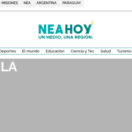
MISIONES
NEA
ARGENTINA
PARAGUAY
Deportes
El mundo
Educación
Ciencia y Tec
Salud
Turismo
ELA