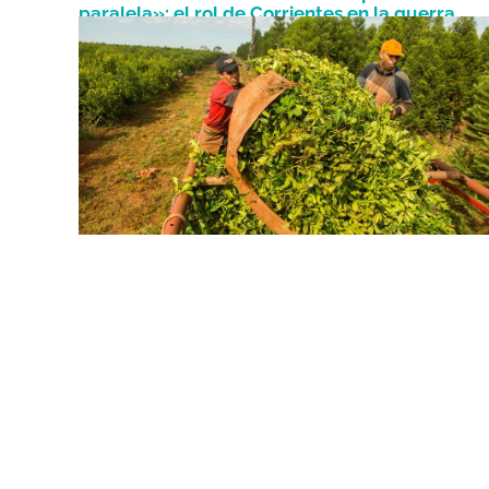
paralela»: el rol de Corrientes en la guerra
Abril 1, 2026
yerbatera