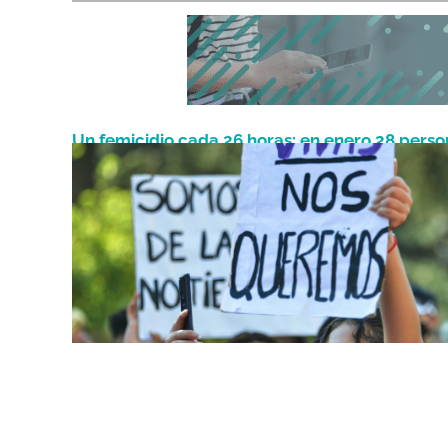
Un femicidio cada 26 horas: en enero 28 perso
Febrero 4, 2025
murieron por violencia de género