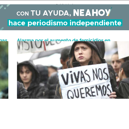
- Publicidad -
nas
Alarma por el aumento de femicidios en
Octubre 3, 2024
Argentina: hubo 225 víctimas en nueve meses