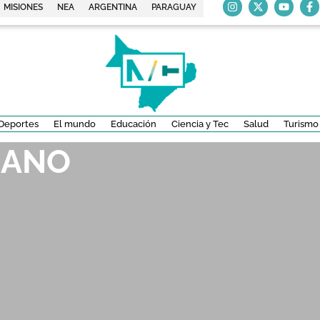
MISIONES
NEA
ARGENTINA
PARAGUAY
Deportes
El mundo
Educación
Ciencia y Tec
Salud
Turismo
RANO