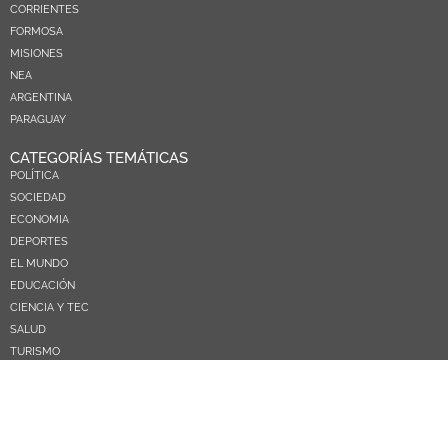
CORRIENTES
FORMOSA
MISIONES
NEA
ARGENTINA
PARAGUAY
CATEGORÍAS TEMÁTICAS
POLÍTICA
SOCIEDAD
ECONOMIA
DEPORTES
EL MUNDO
EDUCACIÓN
CIENCIA Y TEC
SALUD
TURISMO
PRÓXIMOS PAGOS
NOSOTROS
CONTACTO