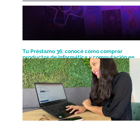
Tu Préstamo 36: conocé cómo comprar
productos de informática y computación en
Marzo 6, 2023
Chaco