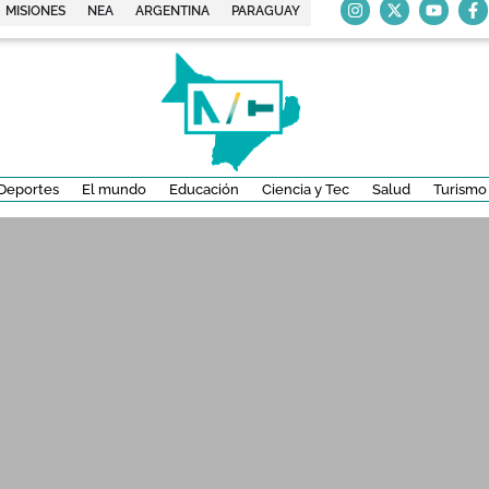
MISIONES
NEA
ARGENTINA
PARAGUAY
Deportes
El mundo
Educación
Ciencia y Tec
Salud
Turismo