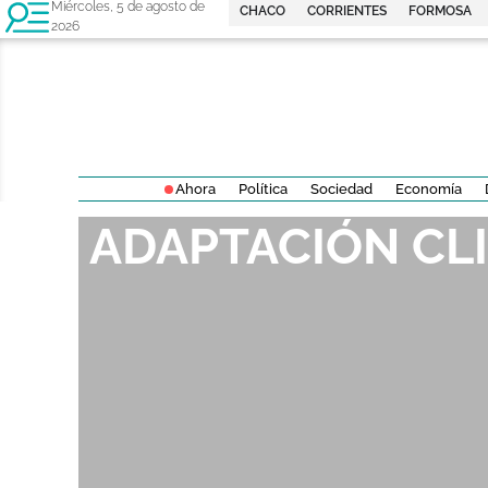
Miércoles, 5 de agosto de
CHACO
CORRIENTES
FORMOSA
2026
Ahora
Política
Sociedad
Economía
ADAPTACIÓN CL