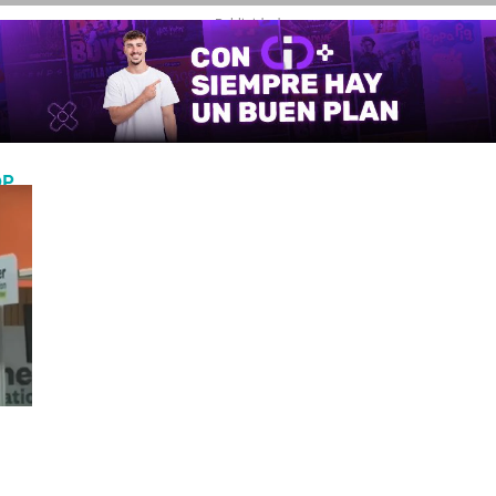
- Publicidad -
OP