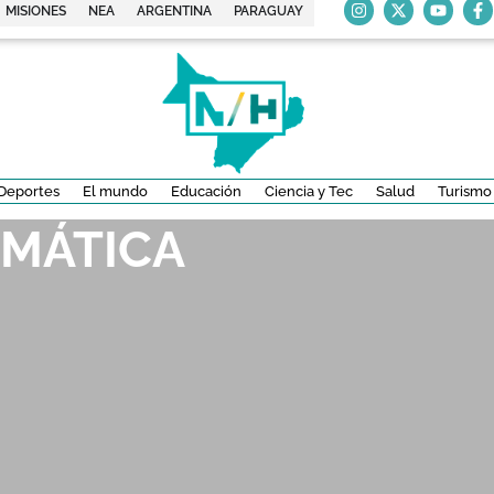
MISIONES
NEA
ARGENTINA
PARAGUAY
Deportes
El mundo
Educación
Ciencia y Tec
Salud
Turismo
IMÁTICA