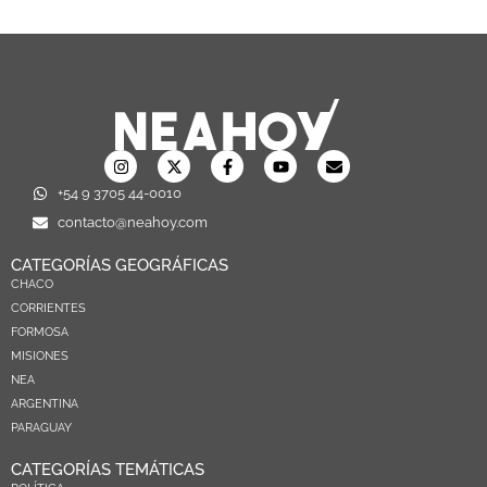
+54 9 3705 44-0010
contacto@neahoy.com
CATEGORÍAS GEOGRÁFICAS
CHACO
CORRIENTES
FORMOSA
MISIONES
NEA
ARGENTINA
PARAGUAY
CATEGORÍAS TEMÁTICAS