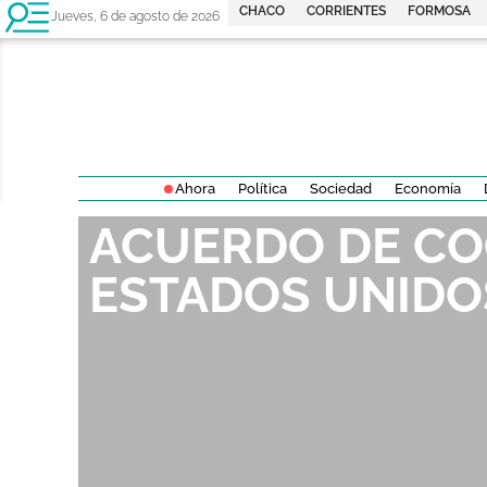
CHACO
CORRIENTES
FORMOSA
Jueves, 6 de agosto de 2026
Ahora
Política
Sociedad
Economía
ACUERDO DE CO
ESTADOS UNIDO