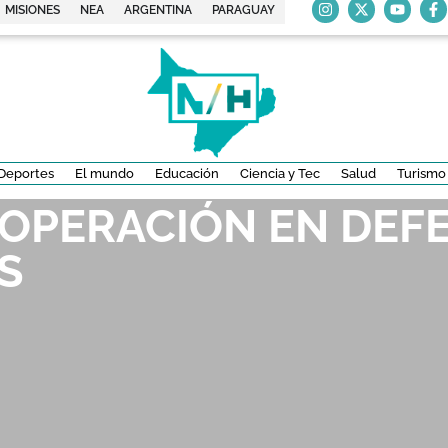
MISIONES
NEA
ARGENTINA
PARAGUAY
Deportes
El mundo
Educación
Ciencia y Tec
Salud
Turismo
OPERACIÓN EN DEF
S