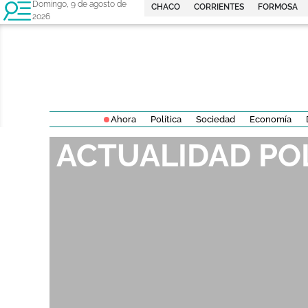
Domingo, 9 de agosto de
CHACO
CORRIENTES
FORMOSA
2026
Ahora
Política
Sociedad
Economía
ACTUALIDAD PO