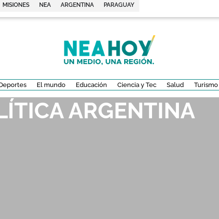
MISIONES
NEA
ARGENTINA
PARAGUAY
Deportes
El mundo
Educación
Ciencia y Tec
Salud
Turismo
LÍTICA ARGENTINA