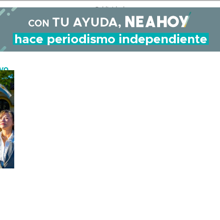
- Publicidad -
evo