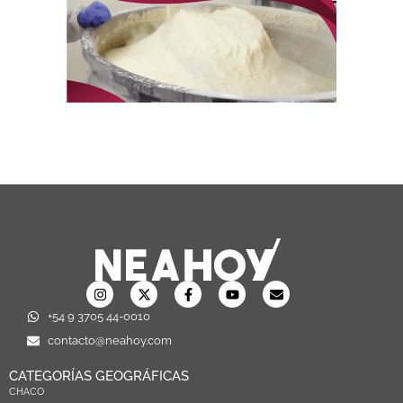
+54 9 3705 44-0010
contacto@neahoy.com
CATEGORÍAS GEOGRÁFICAS
CHACO