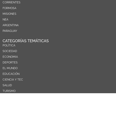
CORRIENTES
FORMOSA
MISIONES
NEA
ARGENTINA
PARAGUAY
CATEGORÍAS TEMÁTICAS
POLÍTICA
SOCIEDAD
ECONOMIA
DEPORTES
EL MUNDO
EDUCACIÓN
CIENCIA Y TEC
SALUD
TURISMO
PRÓXIMOS PAGOS
NOSOTROS
CONTACTO