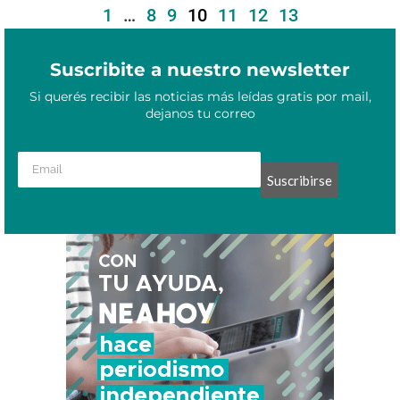
1
…
8
9
10
11
12
13
Suscribite a nuestro newsletter
Si querés recibir las noticias más leídas gratis por mail,
dejanos tu correo
Suscribirse