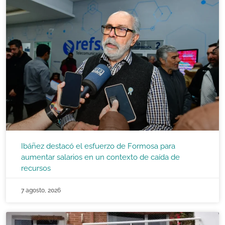
Ibáñez destacó el esfuerzo de Formosa para
aumentar salarios en un contexto de caída de
recursos
7 agosto, 2026