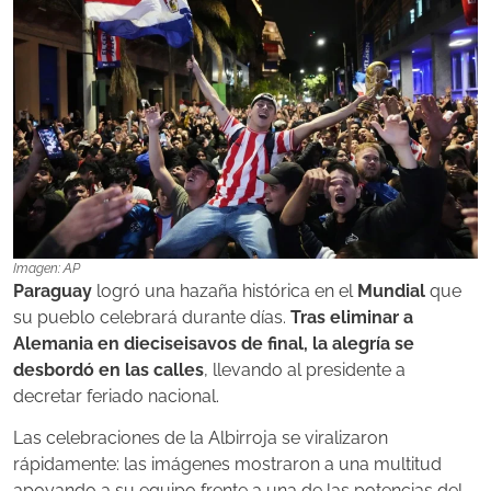
Imagen: AP
Paraguay
logró una hazaña histórica en el
Mundial
que
su pueblo celebrará durante días.
Tras eliminar a
Alemania en dieciseisavos de final, la alegría se
desbordó en las calles
, llevando al presidente a
decretar feriado nacional.
Las celebraciones de la Albirroja se viralizaron
rápidamente: las imágenes mostraron a una multitud
apoyando a su equipo frente a una de las potencias del