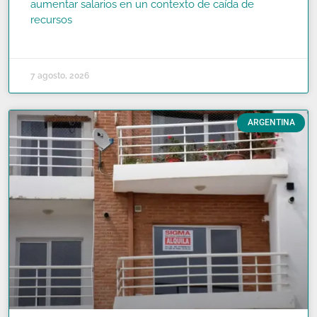
aumentar salarios en un contexto de caída de
recursos
READ MORE »
7 agosto, 2026
ARGENTINA