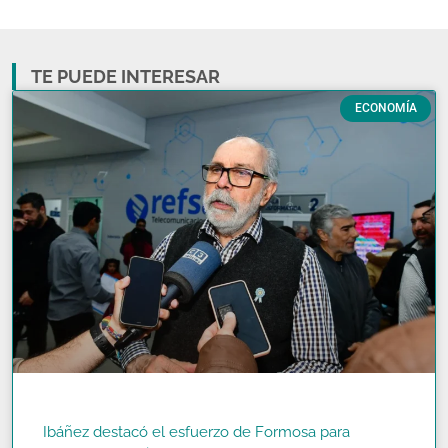
TE PUEDE INTERESAR
ECONOMÍA
Ibáñez destacó el esfuerzo de Formosa para