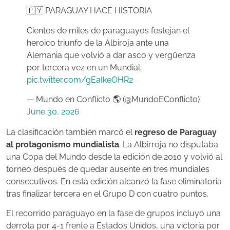
🇵🇾 PARAGUAY HACE HISTORIA
Cientos de miles de paraguayos festejan el
heroico triunfo de la Albiroja ante una
Alemania que volvió a dar asco y vergüenza
por tercera vez en un Mundial.
pic.twitter.com/gEaIkeOHR2
— Mundo en Conflicto 🌎 (@MundoEConflicto)
June 30, 2026
La clasificación también marcó el
regreso de Paraguay
al protagonismo mundialista
. La Albirroja no disputaba
una Copa del Mundo desde la edición de 2010 y volvió al
torneo después de quedar ausente en tres mundiales
consecutivos. En esta edición alcanzó la fase eliminatoria
tras finalizar tercera en el Grupo D con cuatro puntos.
El recorrido paraguayo en la fase de grupos incluyó una
derrota por 4-1 frente a Estados Unidos, una victoria por