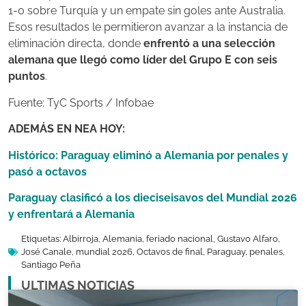
1-0 sobre Turquía y un empate sin goles ante Australia.
Esos resultados le permitieron avanzar a la instancia de
eliminación directa, donde
enfrentó a una selección
alemana que llegó como líder del Grupo E con seis
puntos
.
Fuente: TyC Sports / Infobae
ADEMÁS EN NEA HOY:
Histórico: Paraguay eliminó a Alemania por penales y
pasó a octavos
Paraguay clasificó a los dieciseisavos del Mundial 2026
y enfrentará a Alemania
Etiquetas:
Albirroja
,
Alemania
,
feriado nacional
,
Gustavo Alfaro
,
José Canale
,
mundial 2026
,
Octavos de final
,
Paraguay
,
penales
,
Santiago Peña
ULTIMAS NOTICIAS