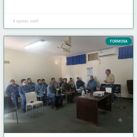
READ MORE »
6 agosto, 2026
FORMOSA