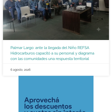
Palmar Largo: ante la llegada del Niño REFSA
Hidrocarburos capacitó a su personal y diagrama
con las comunidades una respuesta territorial
6 agosto, 2026