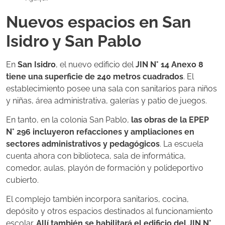
Nuevos espacios en San
Isidro y San Pablo
En
San Isidro
, el nuevo edificio del
JIN N° 14 Anexo 8
tiene una superficie de 240 metros cuadrados
. El
establecimiento posee una sala con sanitarios para niños
y niñas, área administrativa, galerías y patio de juegos.
En tanto, en la colonia San Pablo,
las obras de la EPEP
N° 296 incluyeron refacciones y ampliaciones en
sectores administrativos y pedagógicos
. La escuela
cuenta ahora con biblioteca, sala de informática,
comedor, aulas, playón de formación y polideportivo
cubierto.
El complejo también incorpora sanitarios, cocina,
depósito y otros espacios destinados al funcionamiento
escolar.
Allí también se habilitará el edificio del JIN N°