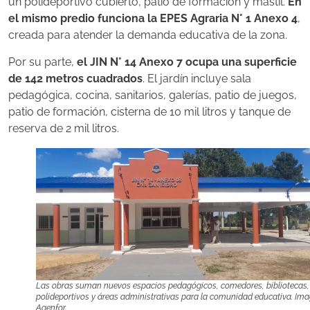
un polideportivo cubierto, patio de formación y mástil.
En
el mismo predio funciona la EPES Agraria N° 1 Anexo 4
,
creada para atender la demanda educativa de la zona.
Por su parte,
el JIN N° 14 Anexo 7 ocupa una superficie
de 142 metros cuadrados
. El jardín incluye sala
pedagógica, cocina, sanitarios, galerías, patio de juegos,
patio de formación, cisterna de 10 mil litros y tanque de
reserva de 2 mil litros.
Las obras suman nuevos espacios pedagógicos, comedores, bibliotecas,
polideportivos y áreas administrativas para la comunidad educativa. Ima
Agenfor.