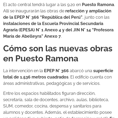
El acto central tendrá lugar a las 9.20 en
Puesto Ramona
.
Allí se inaugurarán las obras de
refacción y ampliación
de la EPEP N° 366 “República del Perú”
, junto con las
instalaciones de la Escuela Provincial Secundaria
Agraria (EPESA) N° 1 Anexo 4 y del JIN N° 14 “Profesora
María de Abelleyra” Anexo 7
.
Cómo son las nuevas obras
en Puesto Ramona
La intervención en la
EPEP N° 366
abarcó una
superficie
total de 1.536 metros cuadrados
. El edificio cuenta con
áreas administrativas, pedagógicas y de servicios.
Entre los espacios habilitados figuran dirección,
secretaría, sala de docentes, archivo, aulas, biblioteca,
SUM, comedor, cocina, despensa y sanitarios para
alumnos y docentes. Además, el establecimiento posee