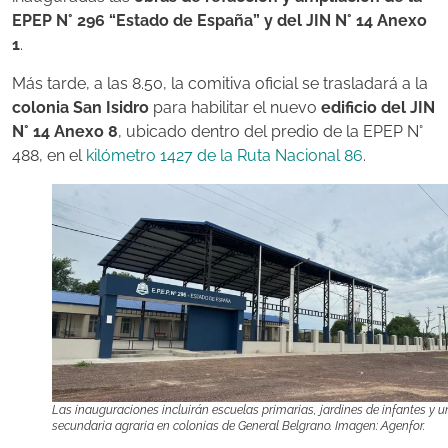
EPEP N° 296 “Estado de España” y del JIN N° 14 Anexo
1
.
Más tarde, a las 8.50, la comitiva oficial se trasladará a la
colonia San Isidro
para habilitar el nuevo
edificio del JIN
N° 14 Anexo 8
, ubicado dentro del predio de la EPEP N°
488, en el
kilómetro 1427 de la Ruta Nacional 86
.
Las inauguraciones incluirán escuelas primarias, jardines de infantes y 
secundaria agraria en colonias de General Belgrano. Imagen: Agenfor.