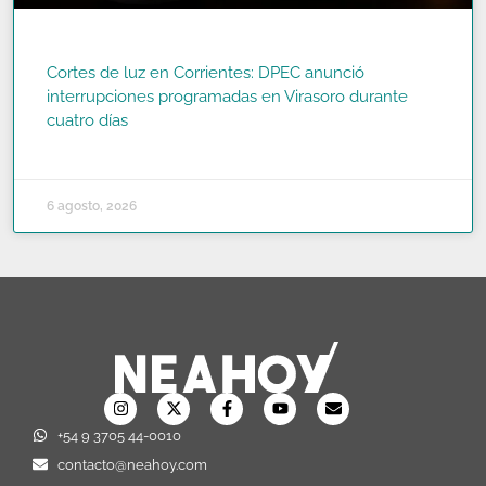
Cortes de luz en Corrientes: DPEC anunció
interrupciones programadas en Virasoro durante
cuatro días
READ MORE »
6 agosto, 2026
+54 9 3705 44-0010
contacto@neahoy.com