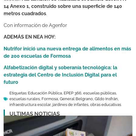
14 Anexo 1, construido sobre una superficie de 140
metros cuadrados
.
Con información de Agenfor
ADEMÁS EN NEA HOY:
Nutrifor inició una nueva entrega de alimentos en más
de 200 escuelas de Formosa
Alfabetización digital y soberanía tecnológica: la
estrategia del Centro de Inclusión Digital para el
futuro
Etiquetas:
Educación Pública
,
EPEP 366
,
escuelas públicas
,
escuelas rurales
,
Formosa
,
General Belgrano
,
Gildo Insfrán
,
infraestructura escolar
,
jardines de infantes
,
obras educativas
ULTIMAS NOTICIAS