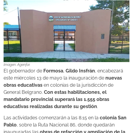
Imagen: Agenfor.
El gobernador de
Formosa
,
Gildo Insfrán
, encabezará
este miércoles 13 de mayo la inauguración de
nuevas
obras educativas
en colonias de la jurisdicción de
General Belgrano.
Con estas habilitaciones, el
mandatario provincial superará las 1.555 obras
educativas realizadas durante su gestión
.
Las actividades comenzarán a las 8.15 en la
colonia San
Pablo
, sobre la Ruta Nacional 86, donde quedarán
inauguradas las
obras de refacción y ampliación de la