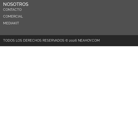
NOSOTROS
CONTACTO
COMERCIAL
MEDIAKIT
TODOS LOS DERECHOS RESERVADOS © 2026 NEAHOY.COM