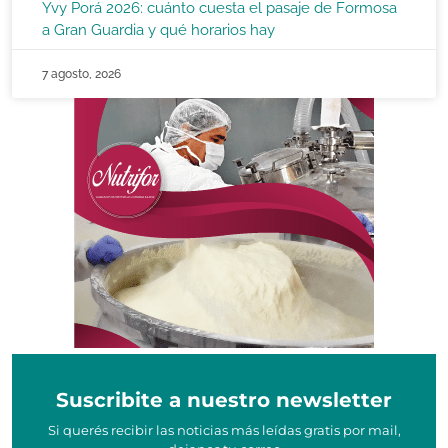
Yvy Porá 2026: cuánto cuesta el pasaje de Formosa
a Gran Guardia y qué horarios hay
7 agosto, 2026
Suscribite a nuestro newsletter
Si querés recibir las noticias más leídas gratis por mail,