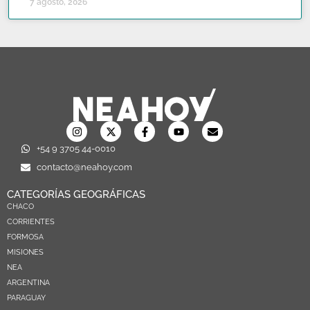
7 agosto, 2026
+54 9 3705 44-0010
contacto@neahoy.com
CATEGORÍAS GEOGRÁFICAS
CHACO
CORRIENTES
FORMOSA
MISIONES
NEA
ARGENTINA
PARAGUAY