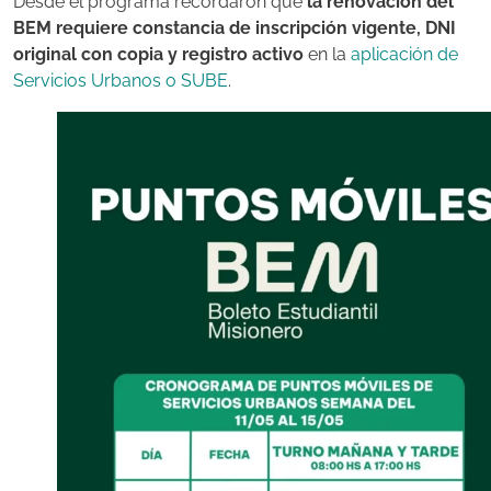
Desde el programa recordaron que
la renovación del
BEM requiere constancia de inscripción vigente, DNI
original con copia y registro activo
en la
aplicación de
Servicios Urbanos o SUBE
.