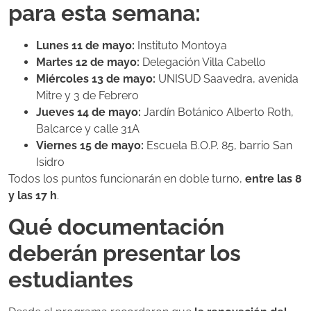
para esta semana:
Lunes 11 de mayo:
Instituto Montoya
Martes 12 de mayo:
Delegación Villa Cabello
Miércoles 13 de mayo:
UNISUD Saavedra, avenida
Mitre y 3 de Febrero
Jueves 14 de mayo:
Jardín Botánico Alberto Roth,
Balcarce y calle 31A
Viernes 15 de mayo:
Escuela B.O.P. 85, barrio San
Isidro
Todos los puntos funcionarán en doble turno,
entre las 8
y las 17 h
.
Qué documentación
deberán presentar los
estudiantes