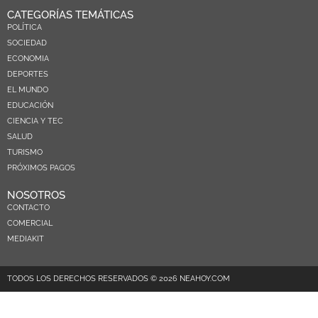
CATEGORÍAS TEMÁTICAS
POLÍTICA
SOCIEDAD
ECONOMIA
DEPORTES
EL MUNDO
EDUCACIÓN
CIENCIA Y TEC
SALUD
TURISMO
PRÓXIMOS PAGOS
NOSOTROS
CONTACTO
COMERCIAL
MEDIAKIT
TODOS LOS DERECHOS RESERVADOS © 2026 NEAHOY.COM