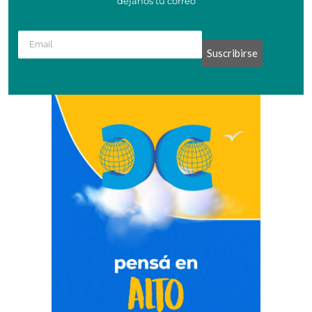
dejanos tu correo
Suscribirse