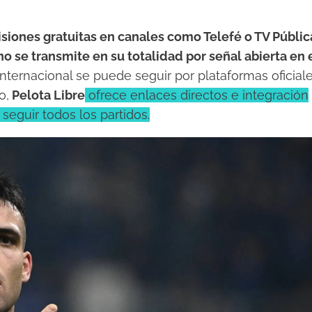
isiones gratuitas en canales como Telefé o TV Públic
o se transmite en su totalidad por señal abierta en 
internacional se puede seguir por plataformas oficial
o,
Pelota Libre
ofrece enlaces directos e integración
seguir todos los partidos.