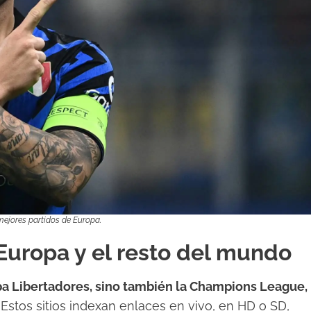
 mejores partidos de Europa.
 Europa y el resto del mundo
pa Libertadores, sino también la Champions League,
Estos sitios indexan enlaces en vivo, en HD o SD,