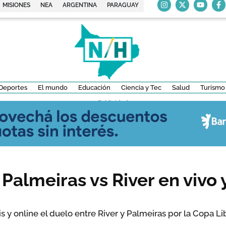
MISIONES
NEA
ARGENTINA
PARAGUAY
Deportes
El mundo
Educación
Ciencia y Tec
Salud
Turismo
- Publicidad -
Palmeiras vs River en vivo 
is y online el duelo entre River y Palmeiras por la Copa L