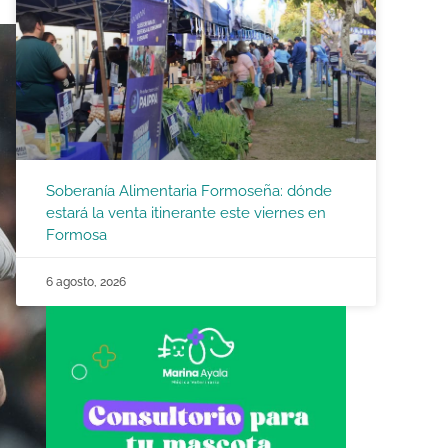
Soberanía Alimentaria Formoseña: dónde
estará la venta itinerante este viernes en
Formosa
6 agosto, 2026