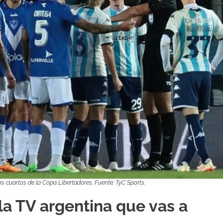
os cuartos de la Copa Libertadores. Fuente: TyC Sports.
 la TV argentina que vas a