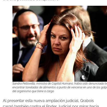
Sandra Pettovello, ministra de Capital Humano, había sido denunciada tr
encontrar toneladas de alimentos a punto de vencerse en uno de los gal
del organismo que tiene a cargo.
Al presentar esta nueva ampliación judicial, Grabois
cargó también contra el Poder Judicial por mirar hacia