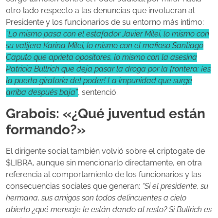
otro lado respecto a las denuncias que involucran al
Presidente y los funcionarios de su entorno más íntimo:
“Lo mismo pasa con el estafador Javier Milei, lo mismo con
su valijera Karina Milei, lo mismo con el mafioso Santiago
Caputo que aprieta opositores, lo mismo con la asesina
Patricia Bullrich que deja pasar la droga por la frontera: ¡es
la puerta giratoria del poder! La impunidad que surge
arriba después baja”
, sentenció.
Grabois: «¿Qué juventud están
formando?»
El dirigente social también volvió sobre el criptogate de
$LIBRA, aunque sin mencionarlo directamente, en otra
referencia al comportamiento de los funcionarios y las
consecuencias sociales que generan:
“Si el presidente, su
hermana, sus amigos son todos delincuentes a cielo
abierto ¿qué mensaje le están dando al resto? Si Bullrich es