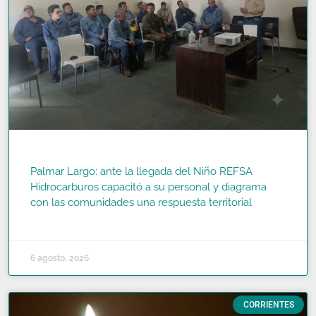
Palmar Largo: ante la llegada del Niño REFSA
Hidrocarburos capacitó a su personal y diagrama
con las comunidades una respuesta territorial
READ MORE »
6 agosto, 2026
CORRIENTES