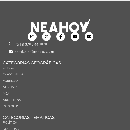
+54 9 3705 44-0010
contacto@neahoy.com
CATEGORÍAS GEOGRÁFICAS
CHACO
CORRIENTES
FORMOSA
MISIONES
NEA
ARGENTINA
PARAGUAY
CATEGORÍAS TEMÁTICAS
POLÍTICA
SOCIEDAD