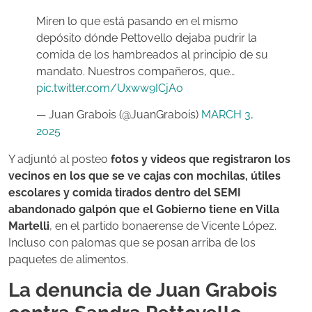
Miren lo que está pasando en el mismo
depósito dónde Pettovello dejaba pudrir la
comida de los hambreados al principio de su
mandato. Nuestros compañeros, que…
pic.twitter.com/Uxww9ICjAo
— Juan Grabois (@JuanGrabois)
MARCH 3,
2025
Y adjuntó al posteo
fotos y videos que registraron los
vecinos en los que se ve cajas con mochilas, útiles
escolares y comida tirados dentro del SEMI
abandonado galpón que el Gobierno tiene en Villa
Martelli
, en el partido bonaerense de Vicente López.
Incluso con palomas que se posan arriba de los
paquetes de alimentos.
La denuncia de Juan Grabois