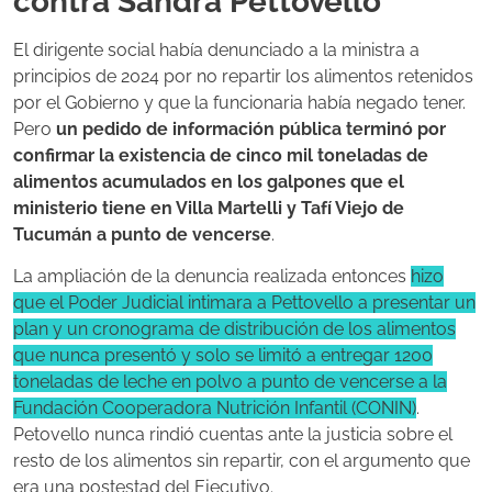
contra Sandra Pettovello
El dirigente social había denunciado a la ministra a
principios de 2024 por no repartir los alimentos retenidos
por el Gobierno y que la funcionaria había negado tener.
Pero
un pedido de información pública terminó por
confirmar la existencia de cinco mil toneladas de
alimentos acumulados en los galpones que el
ministerio tiene en Villa Martelli y Tafí Viejo de
Tucumán a punto de vencerse
.
La ampliación de la denuncia realizada entonces
hizo
que el Poder Judicial intimara a Pettovello a presentar un
plan y un cronograma de distribución de los alimentos
que nunca presentó y solo se limitó a entregar 1200
toneladas de leche en polvo a punto de vencerse a la
Fundación Cooperadora Nutrición Infantil (CONIN)
.
Petovello nunca rindió cuentas ante la justicia sobre el
resto de los alimentos sin repartir, con el argumento que
era una postestad del Ejecutivo.