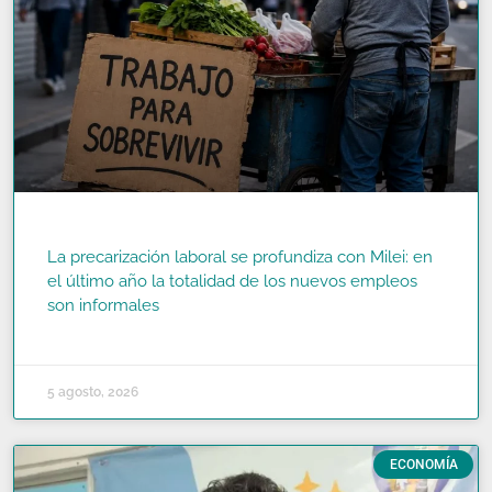
La precarización laboral se profundiza con Milei: en
el último año la totalidad de los nuevos empleos
son informales
READ MORE »
5 agosto, 2026
ECONOMÍA