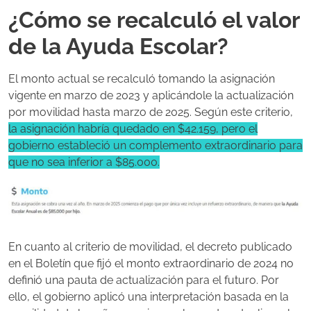
¿Cómo se recalculó el valor
de la Ayuda Escolar?
El monto actual se recalculó tomando la asignación
vigente en marzo de 2023 y aplicándole la actualización
por movilidad hasta marzo de 2025. Según este criterio,
la asignación habría quedado en $42.159, pero el
gobierno estableció un complemento extraordinario para
que no sea inferior a $85.000.
En cuanto al criterio de movilidad, el decreto publicado
en el Boletín que fijó el monto extraordinario de 2024 no
definió una pauta de actualización para el futuro. Por
ello, el gobierno aplicó una interpretación basada en la