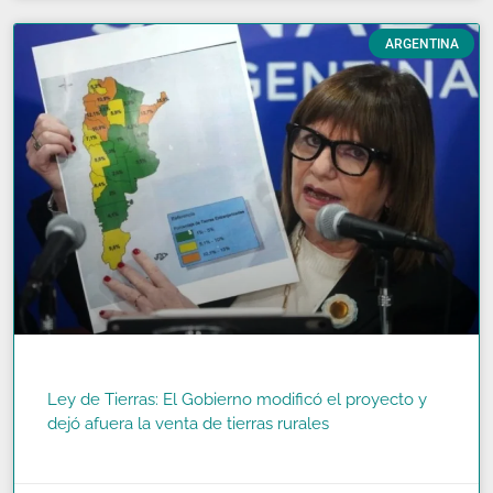
ARGENTINA
Ley de Tierras: El Gobierno modificó el proyecto y
dejó afuera la venta de tierras rurales
READ MORE »