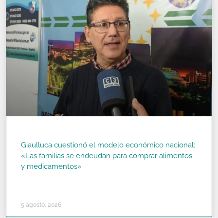
Giaulluca cuestionó el modelo económico nacional:
«Las familias se endeudan para comprar alimentos
y medicamentos»
READ MORE »
5 agosto, 2026