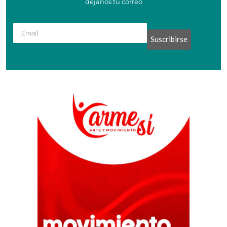
dejanos tu correo
Suscribirse