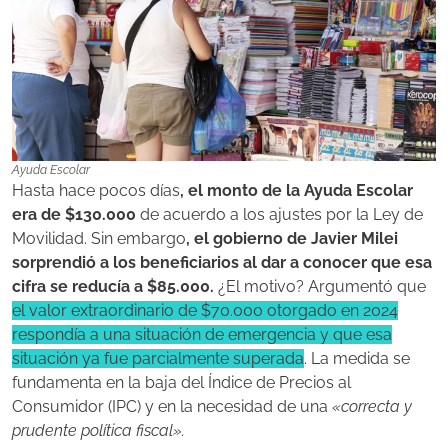
Ayuda Escolar
Hasta hace pocos días
, el monto de la Ayuda Escolar
era de $130.000
de acuerdo a los ajustes por la Ley de
Movilidad. Sin embargo
, el gobierno de Javier Milei
sorprendió a los beneficiarios al dar a conocer que esa
cifra se reducía a $85.000.
¿El motivo? Argumentó que
el valor extraordinario de $70.000 otorgado en 2024
respondía a una situación de emergencia y que esa
situación ya fue parcialmente superada
. La medida se
fundamenta en la baja del Índice de Precios al
Consumidor (IPC) y en la necesidad de una
«correcta y
prudente política fiscal».