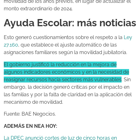
movilidad de los años previos, en lugar de actualizar el
monto extraordinario de 2024.
Ayuda Escolar: más noticias
Esto generó cuestionamientos sobre el respeto a la
Ley
27.160
, que establece el ajuste automático de las
asignaciones familiares según la movilidad jubilatoria.
El gobierno justificó la reducción en la mejora de
algunos indicadores económicos y en la necesidad de
reasignar recursos hacia sectores más vulnerables
. Sin
embargo, la decisión generó críticas por el impacto en
las familias y por la falta de claridad en la aplicación del
mecanismo de movilidad.
Fuente: BAE Negocios.
ADEMÁS EN NEA HOY:
La DPEC anunció cortes de luz de cinco horas en