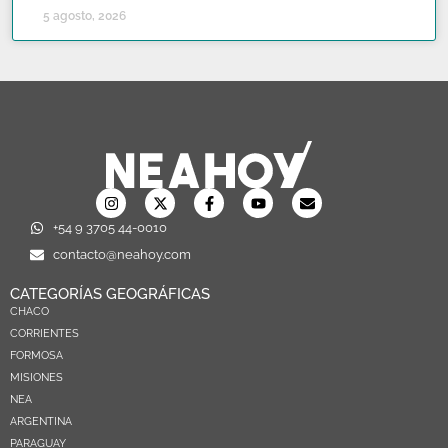
5 agosto, 2026
+54 9 3705 44-0010
contacto@neahoy.com
CATEGORÍAS GEOGRÁFICAS
CHACO
CORRIENTES
FORMOSA
MISIONES
NEA
ARGENTINA
PARAGUAY