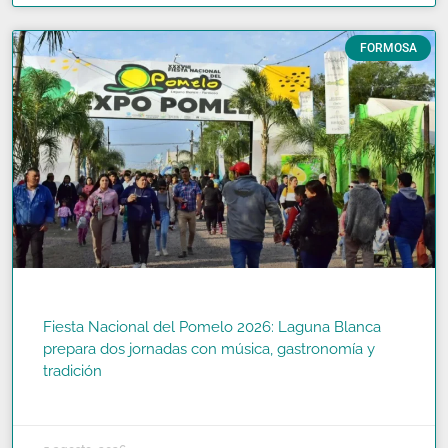
FORMOSA
Fiesta Nacional del Pomelo 2026: Laguna Blanca
prepara dos jornadas con música, gastronomía y
tradición
READ MORE »