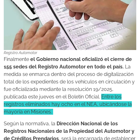
Registro Automotor
Finalmente
el Gobierno nacional oficializó el cierre de
155 sedes del Registro Automotor en todo el país.
La
medida se enmarca dentro del proceso de digitalización
total de los expedientes de los vehículos en circulación y
fue oficializada mediante la resolución 19/2025,
publicada este jueves en el Boletín Oficial.
Entre los
registros eliminados hay ocho en el NEA, ubicándose la
mayoría en Misiones.
Según la normativa, la
Dirección Nacional de los
Registros Nacionales de la Propiedad del Automotor y
de Créditos Prendarios
, será la encargada de establecer