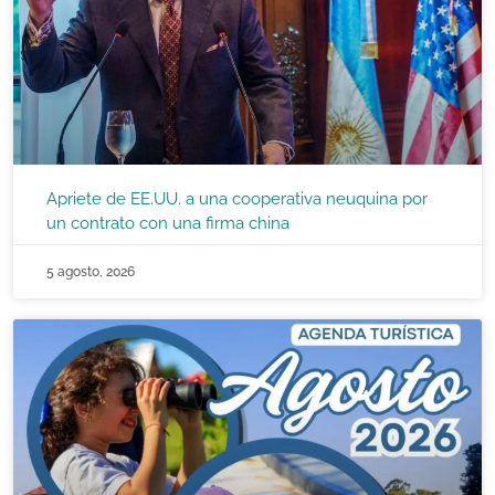
Apriete de EE.UU. a una cooperativa neuquina por
un contrato con una firma china
5 agosto, 2026