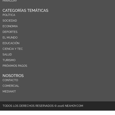
PARAGUAY
CATEGORÍAS TEMÁTICAS
POLÍTICA
SOCIEDAD
ECONOMIA
DEPORTES
EL MUNDO
EDUCACIÓN
CIENCIA Y TEC
SALUD
TURISMO
PRÓXIMOS PAGOS
NOSOTROS
CONTACTO
COMERCIAL
MEDIAKIT
TODOS LOS DERECHOS RESERVADOS © 2026 NEAHOY.COM