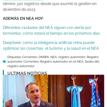
eliminó 320 registros desde que asumió la gestión en
diciembre de 2023.
ADEMÁS EN NEA HOY:
Diferentes ciudades del NEA siguen con alerta por
tormentas: cómo estará el tiempo en los próximos días
DeepSeek: cómo la inteligencia artificial china puede
optimizar las cosechas, el turismo y la salud en el NEA
Etiquetas:
Corrientes
,
DNRPA
,
NEA
,
registro automotor
,
Registro
automotor Corrientes
,
Registro automotor en el NEA
,
Sedes del
registro automotor
ULTIMAS NOTICIAS