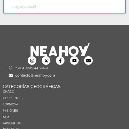
5 agosto, 2026
+54 9 3705 44-0010
contacto@neahoy.com
CATEGORÍAS GEOGRÁFICAS
CHACO
CORRIENTES
FORMOSA
MISIONES
NEA
ARGENTINA