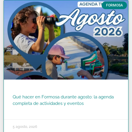
FORMOSA
Qué hacer en Formosa durante agosto: la agenda
completa de actividades y eventos
READ MORE »
5 agosto, 2026