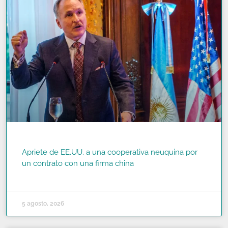
Apriete de EE.UU. a una cooperativa neuquina por
un contrato con una firma china
READ MORE »
5 agosto, 2026