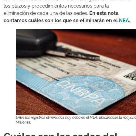
los plazos y procedimientos necesarios para la
eliminación de cada una de las sedes.
En esta nota
contamos cuáles son los que se eliminarán en el
NEA
.
Entre los registros eliminados hay ocho en el NEA, ubicándose la mayorí
Misiones.