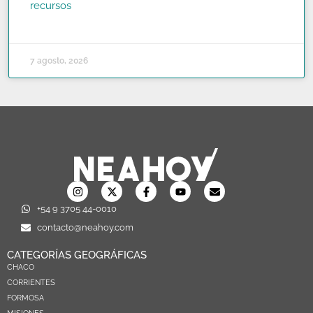
recursos
READ MORE »
7 agosto, 2026
+54 9 3705 44-0010
contacto@neahoy.com
CATEGORÍAS GEOGRÁFICAS
CHACO
CORRIENTES
FORMOSA