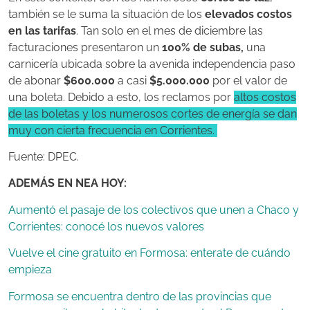
también se le suma la situación de los
elevados costos
en las tarifas
. Tan solo en el mes de diciembre las
facturaciones presentaron un
100% de subas,
una
carnicería ubicada sobre la avenida independencia paso
de abonar
$600.000
a casi
$5.000.000
por el valor de
una boleta. Debido a esto, los reclamos por
altos costos
de las boletas y los numerosos cortes de energía se dan
muy con cierta frecuencia en Corrientes.
Fuente: DPEC.
ADEMÁS EN NEA HOY:
Aumentó el pasaje de los colectivos que unen a Chaco y
Corrientes: conocé los nuevos valores
Vuelve el cine gratuito en Formosa: enterate de cuándo
empieza
Formosa se encuentra dentro de las provincias que