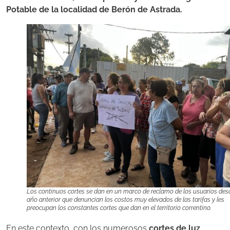
Potable de la localidad de Berón de Astrada.
Los continuos cortes se dan en un marco de reclamo de los usuarios desd
año anterior que denuncian los costos muy elevados de las tarifas y les
preocupan los constantes cortes que dan en el territorio correntino.
En este contexto, con los numerosos
cortes de luz
,