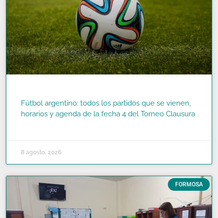
Fútbol argentino: todos los partidos que se vienen,
horarios y agenda de la fecha 4 del Torneo Clausura
READ MORE »
8 agosto, 2026
FORMOSA