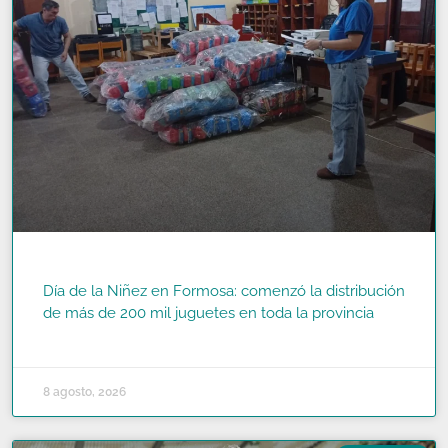
Día de la Niñez en Formosa: comenzó la distribución
de más de 200 mil juguetes en toda la provincia
READ MORE »
8 agosto, 2026