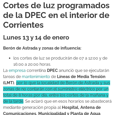
Cortes de luz programados
de la DPEC en el interior de
Corrientes
Lunes 13 y 14 de enero
Berón de Astrada y zonas de influencia:
los cortes de luz se producirán de 07 a 12:00 y de
16:00 a 20:00 horas.
La
empresa
correntina
DPEC
anunció que se ejecutarán
tareas de
mantenimiento
de
Líneas de Media Tensión
(LMT)
,
por lo que la localidad de Berón de Astrada y sus
zonas de no contarán con el suministro eléctrico por un
total de 8 horas por día, entre los cortes de la mañana y
de la tarde
. Se aclaró que en esos horarios se abastecerá
mediante generación propia al
Hospital, Antena de
Comunicaciones, Municipalidad y Planta de Agua