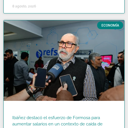
8 agosto, 2026
ECONOMÍA
Ibáñez destacó el esfuerzo de Formosa para
aumentar salarios en un contexto de caída de