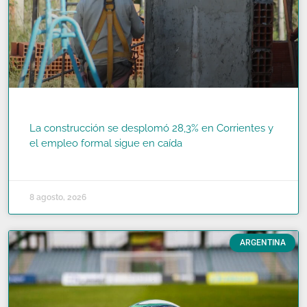
La construcción se desplomó 28,3% en Corrientes y
el empleo formal sigue en caída
READ MORE »
8 agosto, 2026
ARGENTINA