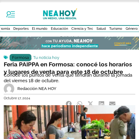
nomía
Deportes
El mundo
Educación
Ciencia y Tec
Salud
Turismo
Género
- Publicidad -
Formosa
,
Tu noticia hoy
Feria PAIPPA en Formosa: conocé los horarios
y lugares de venta para este 18 de octubre
Conocé los puntos de venta que tendrán durante la jornada
del viernes 18 de octubre.
Redacción NEA HOY
Octubre 17, 2024