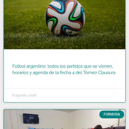
Fútbol argentino: todos los partidos que se vienen,
horarios y agenda de la fecha 4 del Torneo Clausura
READ MORE »
8 agosto, 2026
FORMOSA