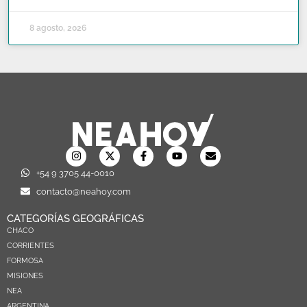
8 agosto, 2026
+54 9 3705 44-0010
contacto@neahoy.com
CATEGORÍAS GEOGRÁFICAS
CHACO
CORRIENTES
FORMOSA
MISIONES
NEA
ARGENTINA