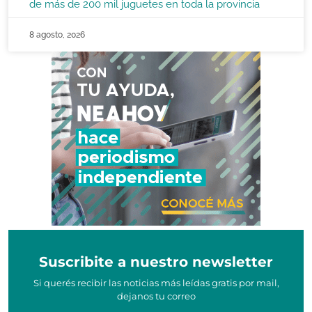
de más de 200 mil juguetes en toda la provincia
8 agosto, 2026
Suscribite a nuestro newsletter
Si querés recibir las noticias más leídas gratis por mail,
dejanos tu correo