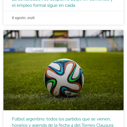
el empleo formal sigue en caída
8 agosto, 2026
Fútbol argentino: todos los partidos que se vienen,
horarios y agenda de la fecha 4 del Torneo Clausura