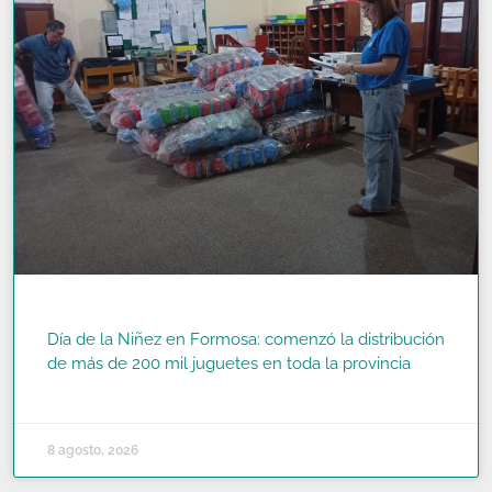
Día de la Niñez en Formosa: comenzó la distribución
de más de 200 mil juguetes en toda la provincia
READ MORE »
8 agosto, 2026