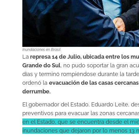
Inundaciones en Brasil
La
represa 14 de Julio, ubicada entre los m
Grande do Sul
, no pudo soportar la gran ac
días y terminó rompiéndose durante la tard
ordenó la
evacuación de las casas cercanas 
derrumbe.
El gobernador del Estado, Eduardo Leite, de
preventivos para evacuar las zonas cercanas 
en el Estado, que se encuentra desde el mié
inundaciones que dejaron por lo menos 13 