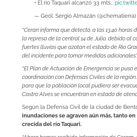
• El río Taquari alcanzó 33 mts…
pic.twi
— Geól. Sergio Almazán (@chematierra
“Ceran informa que detectó, a las 13.40 horas 
la represa de la central 14 de Julio, debido al
fuertes lluvias que azotan el estado de Rio Gra
del incidente para tomar medidas adicionales”
“El Plan de Actuación de Emergencia se puso en 
coordinación con Defensas Civiles de la región,
para que la población local pudiera ser evacu
Castro Alves se encuentran en estado de atenc
Según la Defensa Civil de la ciudad de Ben
inundaciones se agraven aún más, tanto en 
crecida del río Taquari.