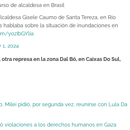
rso de alcaldesa en Brasil
 alcaldesa Gisele Caumo de Santa Tereza, en Rio
s hablaba sobre la situación de inundaciones en
com/yozIbGYlia
 1, 2024
otra represa en la zona Dal Bó, en Caixas Do Sul,
ro, Milei pidió, por segunda vez, reunirse con Lula Da
ió violaciones a los derechos humanos en Gaza