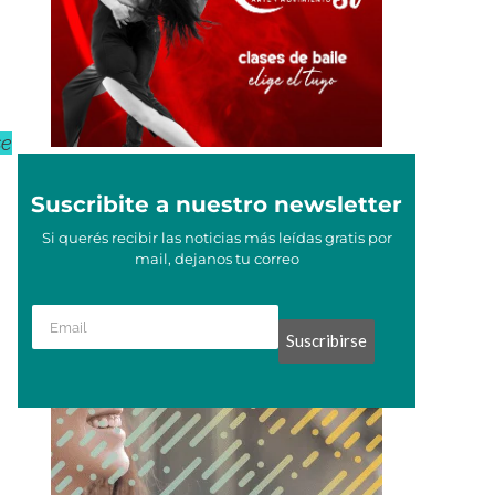
se
Suscribite a nuestro newsletter
Si querés recibir las noticias más leídas gratis por
mail, dejanos tu correo
Suscribirse