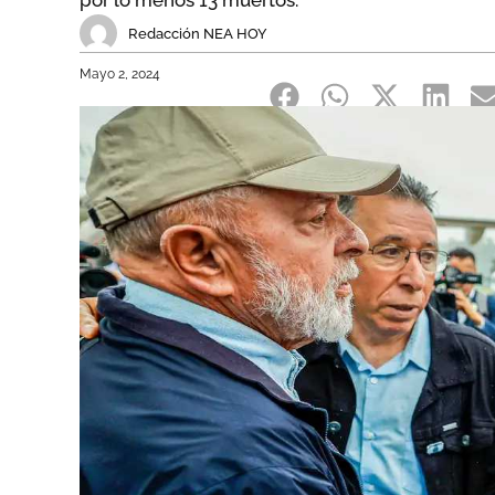
por lo menos 13 muertos.
Redacción NEA HOY
Mayo 2, 2024