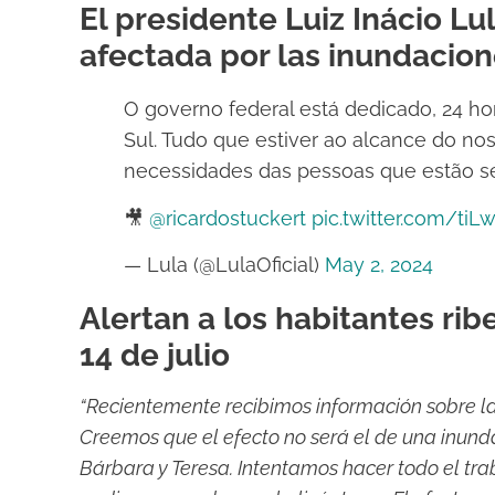
El presidente Luiz Inácio Lul
afectada por las inundacion
O governo federal está dedicado, 24 ho
Sul. Tudo que estiver ao alcance do nos
necessidades das pessoas que estão s
🎥
@ricardostuckert
pic.twitter.com/tiL
— Lula (@LulaOficial)
May 2, 2024
Alertan a los habitantes rib
14 de julio
“Recientemente recibimos información sobre la 
Creemos que el efecto no será el de una inundac
Bárbara y Teresa. Intentamos hacer todo el trab