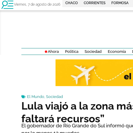
CHACO
CORRIENTES
FORMOSA
Viernes, 7 de agosto de 2026
Ahora
Política
Sociedad
Economía
El Mundo
,
Sociedad
Lula viajó a la zona má
faltará recursos”
El gobernador de Río Grande do Sul informó que