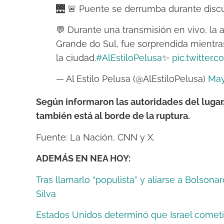
🌉 🚨 Puente se derrumba durante discu
💬 Durante una transmisión en vivo, la
Grande do Sul, fue sorprendida mientra
la ciudad.
#AlEstiloPelusa
✨️
pic.twitter.
— Al Estilo Pelusa (@AlEstiloPelusa)
May
Según informaron las autoridades del lugar, 
también está al borde de la ruptura.
Fuente: La Nación, CNN y X.
ADEMÁS EN NEA HOY:
Tras llamarlo “populista” y aliarse a Bolsona
Silva
Estados Unidos determinó que Israel comet