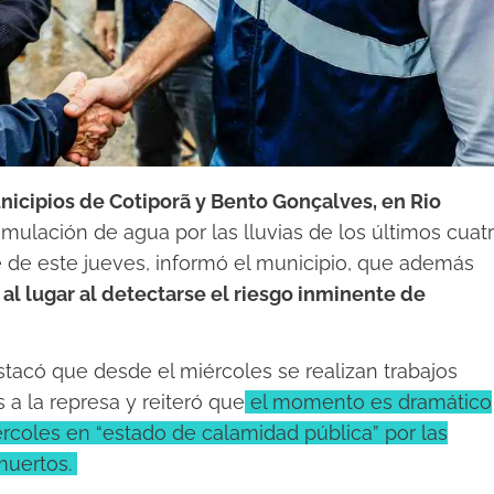
unicipios de Cotiporã y Bento Gonçalves, en Rio
umulación de agua por las lluvias de los últimos cuat
e de este jueves, informó el municipio, que además
al lugar al detectarse el riesgo inminente de
stacó que desde el miércoles se realizan trabajos
a la represa y reiteró que
el momento es dramático
rcoles en “estado de calamidad pública” por las
muertos.