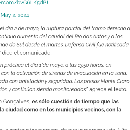
tter.com/bvG6LK5dPJ
)
May 2, 2024
del día 2 de mayo, la ruptura parcial del tramo derecho 
 continuo aumento del caudal del Río das Antas y a las
nde do Sul desde el martes. Defensa Civil fue notificada
,
dice el comunicado.
práctica el día 1°de mayo, a las 13.50 horas, en
 con la activación de sirenas de evacuación en la zona,
ada con antelación y seguridad. Las presas Monte Claro
ión y continúan siendo monitoreadas”,
agrega el texto.
to Gonçalves,
es sólo cuestión de tiempo que las
la ciudad como en los municipios vecinos, con la