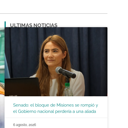
ULTIMAS NOTICIAS
Senado: el bloque de Misiones se rompió y
el Gobierno nacional perdería a una aliada
6 agosto, 2026