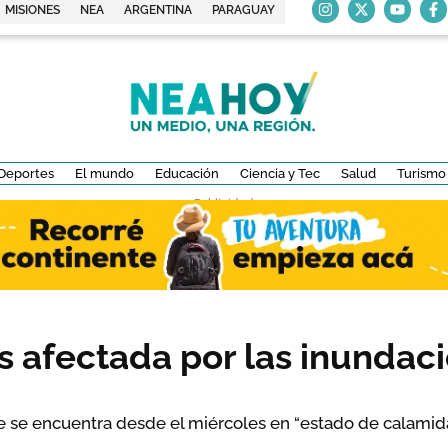
MISIONES
NEA
ARGENTINA
PARAGUAY
Deportes
El mundo
Educación
Ciencia y Tec
Salud
Turismo
- Publicidad -
s afectada por las inundaci
 se encuentra desde el miércoles en “estado de calamid