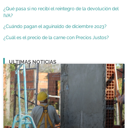
¿Qué pasa si no recibí el reintegro de la devolución del
IVA?
¿Cuándo pagan el aguinaldo de diciembre 2023?
¿Cuál es el precio de la carne con Precios Justos?
ULTIMAS NOTICIAS