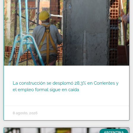
La construcción se desplomó 28,3% en Corrientes y
el empleo formal sigue en caída
READ MORE »
8 agosto, 2026
ARGENTINA