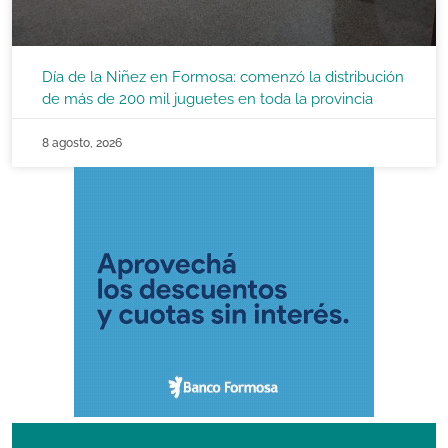
Día de la Niñez en Formosa: comenzó la distribución
de más de 200 mil juguetes en toda la provincia
8 agosto, 2026