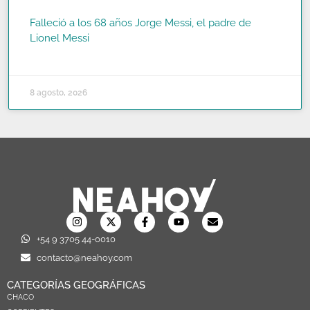
Falleció a los 68 años Jorge Messi, el padre de
Lionel Messi
READ MORE »
8 agosto, 2026
+54 9 3705 44-0010
contacto@neahoy.com
CATEGORÍAS GEOGRÁFICAS
CHACO