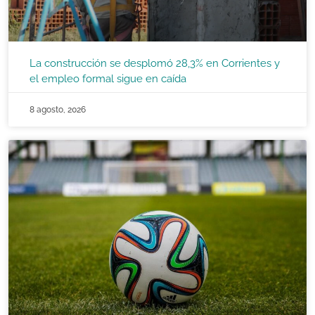
La construcción se desplomó 28,3% en Corrientes y
el empleo formal sigue en caída
8 agosto, 2026