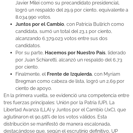
Javier Milei como su precandidato presidencial,
logró un respaldo del 29,9 por ciento, equivalente a
8.034.990 votos.
Juntos por el Cambio
, con Patricia Bullrich como
candidata, sumó un total del 23,1 por ciento,
alcanzando 6.379.023 votos entre sus dos
candidatos.
Por su parte,
Hacemos por Nuestro País
, liderado
por Juan Schiaretti, alcanzó un respaldo del
6,73
por ciento.
Finalmente, el
Frente de Izquierda
, con Myriam
Bregman como cabeza de lista, logró un 2,69 por
ciento de apoyo.
En la primera vuelta, se evidenció una competencia entre
tres fuerzas principales: Unión por la Patria (UP), La
Libertad Avanza (LLA) y Juntos por el Cambio (JxC), que
aglutinaron el 90,58% de los votos válidos. Esta
distribución se manifestó de manera escalonada,
destacándose que, según el escrutinio definitivo, UP