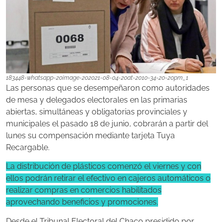
183448-whatsapp-20image-202021-08-04-20at-2010-34-20-20pm_1
Las personas que se desempeñaron como autoridades
de mesa y delegados electorales en las primarias
abiertas, simultáneas y obligatorias provinciales y
municipales el pasado 18 de junio, cobrarán a partir del
lunes su compensación mediante tarjeta Tuya
Recargable.
La distribución de plásticos comenzó el viernes y con
ellos podrán retirar el efectivo en cajeros automáticos o
realizar compras en comercios habilitados
aprovechando beneficios y promociones.
Desde el Tribunal Electoral del Chaco presidido por