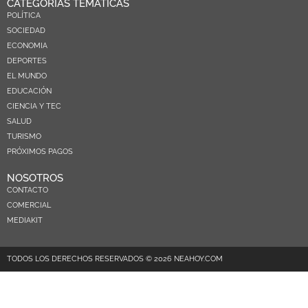
CATEGORÍAS TEMÁTICAS
POLÍTICA
SOCIEDAD
ECONOMIA
DEPORTES
EL MUNDO
EDUCACIÓN
CIENCIA Y TEC
SALUD
TURISMO
PRÓXIMOS PAGOS
NOSOTROS
CONTACTO
COMERCIAL
MEDIAKIT
TODOS LOS DERECHOS RESERVADOS © 2026 NEAHOY.COM