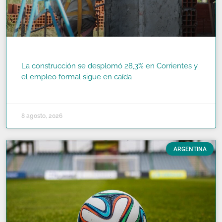
La construcción se desplomó 28,3% en Corrientes y
el empleo formal sigue en caída
READ MORE »
8 agosto, 2026
ARGENTINA