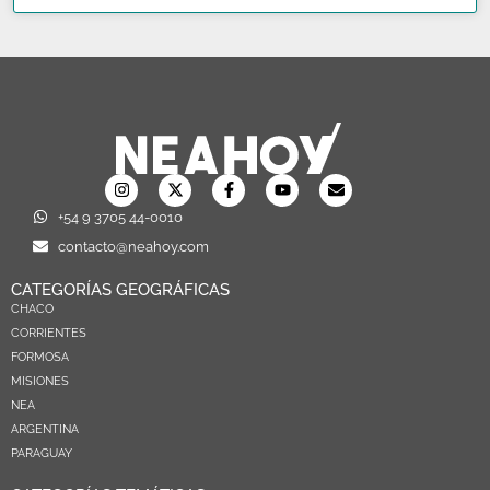
+54 9 3705 44-0010
contacto@neahoy.com
CATEGORÍAS GEOGRÁFICAS
CHACO
CORRIENTES
FORMOSA
MISIONES
NEA
ARGENTINA
PARAGUAY