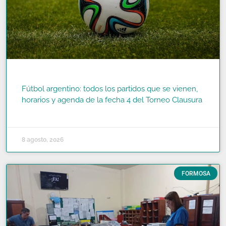
Fútbol argentino: todos los partidos que se vienen,
horarios y agenda de la fecha 4 del Torneo Clausura
READ MORE »
8 agosto, 2026
FORMOSA